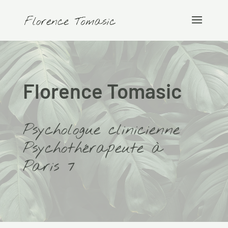
Florence Tomasic
Psychologue clinicienne
Psychothérapeute à
Paris 7