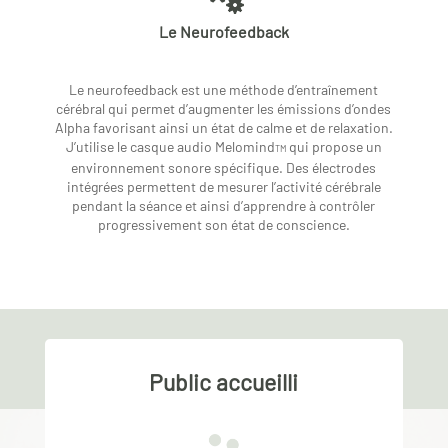
Le Neurofeedback
Le neurofeedback est une méthode d’entraînement
cérébral qui permet d’augmenter les émissions d’ondes
Alpha favorisant ainsi un état de calme et de relaxation.
J’utilise le casque audio Melomind
qui propose un
TM
environnement sonore spécifique. Des électrodes
intégrées permettent de mesurer l’activité cérébrale
pendant la séance et ainsi d’apprendre à contrôler
progressivement son état de conscience.
Public accueilli